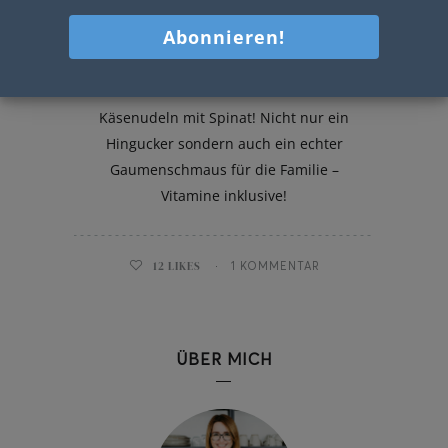
Käsenudeln mit Spinat
Käsenudeln mit Spinat! Nicht nur ein
Hingucker sondern auch ein echter
Gaumenschmaus für die Familie –
Vitamine inklusive!
12
LIKES
1 KOMMENTAR
ÜBER MICH