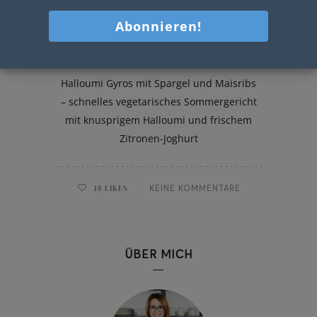
Halloumi Gyros
Halloumi Gyros mit Spargel und Maisribs
– schnelles vegetarisches Sommergericht
mit knusprigem Halloumi und frischem
Zitronen-Joghurt
18
LIKES
KEINE KOMMENTARE
ÜBER MICH