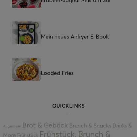
Erdbeer-Joghurt-Eis am Stil
Mein neues Airfryer E-Book
Loaded Fries
QUICKLINKS
Brot & Gebäck
Brunch & Snacks
Drinks &
Allgemein
Frühstück, Brunch &
More
Frühstück