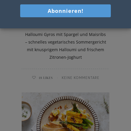
Halloumi Gyros
Halloumi Gyros mit Spargel und Maisribs
– schnelles vegetarisches Sommergericht
mit knusprigem Halloumi und frischem
Zitronen-Joghurt
18
LIKES
KEINE KOMMENTARE