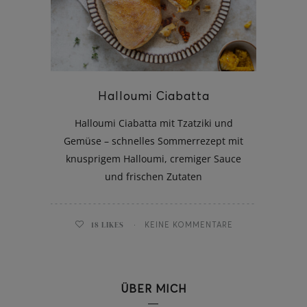
ghurt-Eis am Stil
Halloumi Ciabatta
Halloumi Ciabatta mit Tzatziki und
Gemüse – schnelles Sommerrezept mit
knusprigem Halloumi, cremiger Sauce
und frischen Zutaten
18
LIKES
KEINE KOMMENTARE
ÜBER MICH