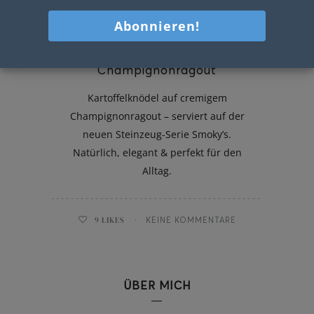
Mini-Kartoffelknödel auf
Champignonragout
Kartoffelknödel auf cremigem
Champignonragout – serviert auf der
neuen Steinzeug-Serie Smoky’s.
Natürlich, elegant & perfekt für den
Alltag.
9
LIKES
KEINE KOMMENTARE
ÜBER MICH