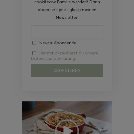
cookiteasy Familie werden? Dann
abonniere jetzt gleich meinen
Newsletter!
Neue/r AbonnentIn
Hiermit akzeptierst du unsere
Datenschutzerklärung.
Video-
Player