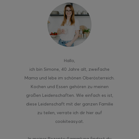
ghurt-Eis am Stil
Hallo
,
ich bin Simone, 40 Jahre alt, zweifache
Mama und lebe im schönen Oberösterreich.
Kochen und Essen gehören zu meinen
großen Leidenschaften. Wie einfach es ist,
diese Leidenschaft mit der ganzen Familie
zu teilen, verrate ich dir hier auf
cookiteasy.at.
In meiner Rezepte-Sammlung findest du