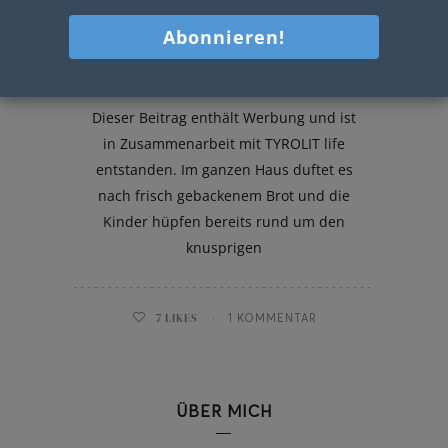
Dinkel-Roggen -Sauerteigbrot
Dieser Beitrag enthält Werbung und ist
in Zusammenarbeit mit TYROLIT life
entstanden. Im ganzen Haus duftet es
nach frisch gebackenem Brot und die
Kinder hüpfen bereits rund um den
knusprigen
7
LIKES
1 KOMMENTAR
ÜBER MICH