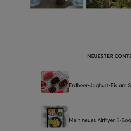
NEUESTER CONT
Erdbeer-Joghurt-Eis am St
Mein neues Airfryer E-Bo