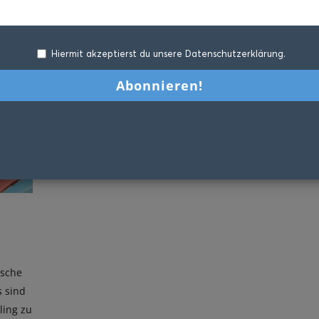
Hiermit akzeptierst du unsere Datenschutzerklärung.
ische
s sind
ling zu