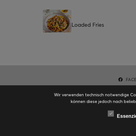
Loaded Fries
FAC
Wir verwenden technisch notwendige Cook
können diese jedoch nach belieb
Essenzi