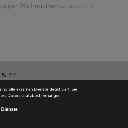
Weihnachten
 Suppen
Workshops & Events
RSS
d alle externen Dienste deaktiviert. Sie
 unsere Datenschutzbestimmungen.
 Dienste