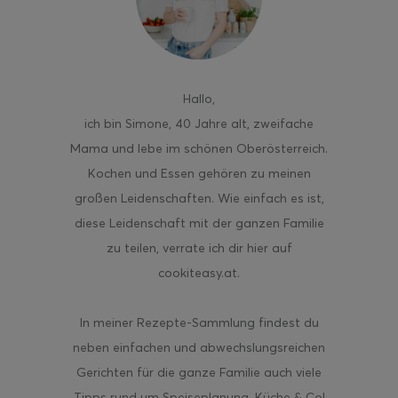
Hallo
,
ghurt-Eis am Stil
ich bin Simone, 40 Jahre alt, zweifache
Mama und lebe im schönen Oberösterreich.
Kochen und Essen gehören zu meinen
großen Leidenschaften. Wie einfach es ist,
diese Leidenschaft mit der ganzen Familie
zu teilen, verrate ich dir hier auf
cookiteasy.at.
In meiner Rezepte-Sammlung findest du
neben einfachen und abwechslungsreichen
Gerichten für die ganze Familie auch viele
Tipps rund um Speiseplanung, Küche & Co!