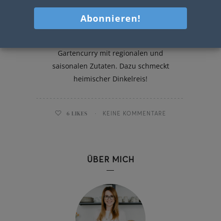
Gartencurry mit Dinkelreis
Einfaches Rezept für ein buntes
Gartencurry mit regionalen und
saisonalen Zutaten. Dazu schmeckt
heimischer Dinkelreis!
6
LIKES
KEINE KOMMENTARE
ÜBER MICH