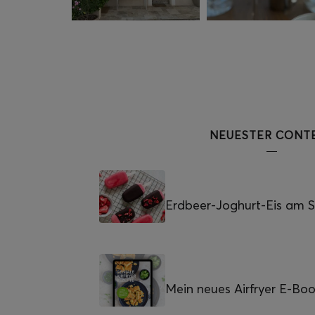
NEUESTER CONT
Erdbeer-Joghurt-Eis am St
Mein neues Airfryer E-Bo