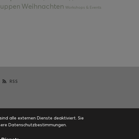
Weihnachten
 Suppen
Workshops & Events
RSS
d alle externen Dienste deaktiviert. Sie
 unsere Datenschutzbestimmungen.