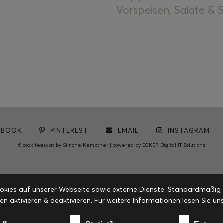
Vorspeisen, Salate &
EBOOK
PINTEREST
EMAIL
INSTAGRAM
© cookiteasy.at by Simone Kemptner | powered by
ECKER Digital IT Solutions
ies auf unserer Webseite sowie externe Dienste. Standardmäßig sin
en aktivieren & deaktivieren. Für weitere Informationen lesen Sie