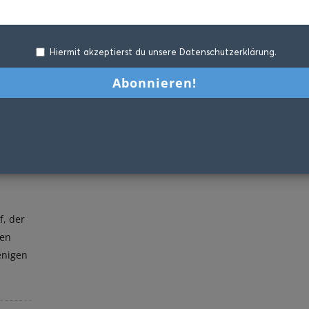
Hiermit akzeptierst du unsere Datenschutzerklärung.
f, der
hen
enigen