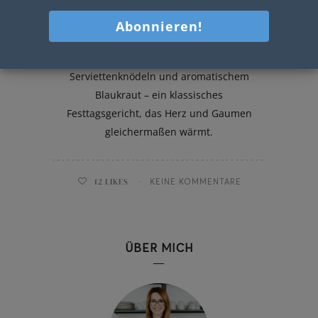
Gansl
Knuspriges Gansl mit flaumigen
Serviettenknödeln und aromatischem
Blaukraut – ein klassisches
Festtagsgericht, das Herz und Gaumen
gleichermaßen wärmt.
12
LIKES
KEINE KOMMENTARE
ÜBER MICH