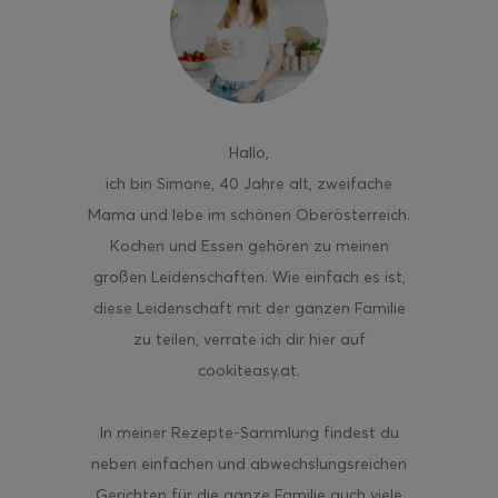
ghurt-Eis am Stil
Hallo
,
ich bin Simone, 40 Jahre alt, zweifache
Mama und lebe im schönen Oberösterreich.
Kochen und Essen gehören zu meinen
großen Leidenschaften. Wie einfach es ist,
diese Leidenschaft mit der ganzen Familie
zu teilen, verrate ich dir hier auf
cookiteasy.at.
In meiner Rezepte-Sammlung findest du
neben einfachen und abwechslungsreichen
Gerichten für die ganze Familie auch viele