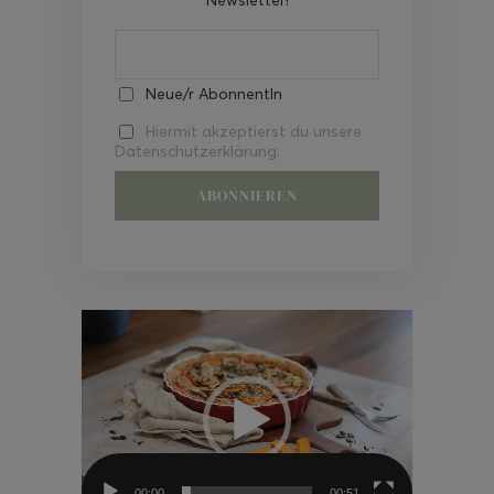
Neue/r AbonnentIn
Hiermit akzeptierst du unsere
Datenschutzerklärung.
Video-
Player
00:00
00:51