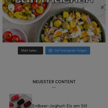
Auf Instagram folgen
Mehr laden…
NEUESTER CONTENT
Erdbeer-Joghurt-Eis am Stil