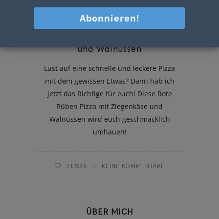
Rote Rüben Pizza mit Ziegenkäse
und Walnüssen
Lust auf eine schnelle und leckere Pizza
mit dem gewissen Etwas? Dann hab ich
jetzt das Richtige für euch! Diese Rote
Rüben Pizza mit Ziegenkäse und
Walnüssen wird euch geschmacklich
umhauen!
3
LIKES
KEINE KOMMENTARE
ÜBER MICH