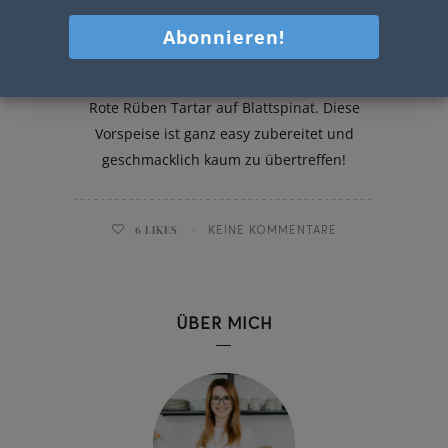
Rote Rüben Tartar
Mein heutiger Hauptdarsteller ist mein
Rote Rüben Tartar auf Blattspinat. Diese
Vorspeise ist ganz easy zubereitet und
geschmacklich kaum zu übertreffen!
6
LIKES
KEINE KOMMENTARE
ÜBER MICH