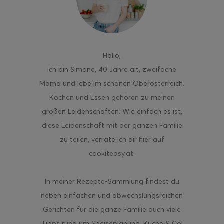
Hallo
,
ghurt-Eis am Stil
ich bin Simone, 40 Jahre alt, zweifache
Mama und lebe im schönen Oberösterreich.
Kochen und Essen gehören zu meinen
großen Leidenschaften. Wie einfach es ist,
diese Leidenschaft mit der ganzen Familie
zu teilen, verrate ich dir hier auf
cookiteasy.at.
In meiner Rezepte-Sammlung findest du
neben einfachen und abwechslungsreichen
Gerichten für die ganze Familie auch viele
Tipps rund um Speiseplanung, Küche & Co!