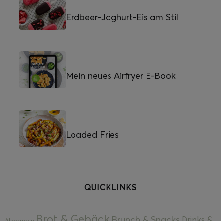
Erdbeer-Joghurt-Eis am Stil
Mein neues Airfryer E-Book
Loaded Fries
QUICKLINKS
Brot & Gebäck
Brunch & Snacks
Drinks &
Allgemein