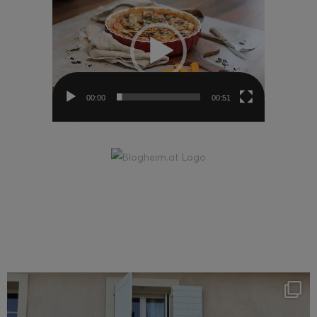
Player
00:00
00:51