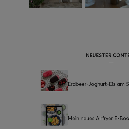
NEUESTER CONT
Erdbeer-Joghurt-Eis am St
Mein neues Airfryer E-Bo