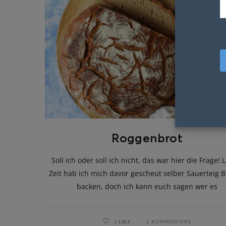
Roggenbrot
Soll ich oder soll ich nicht, das war hier die Frage!
Zeit hab ich mich davor gescheut selber Sauerteig B
backen, doch ich kann euch sagen wer es
1
LIKE
2 KOMMENTARE