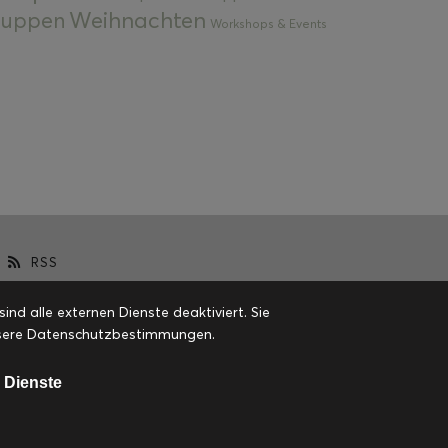
Weihnachten
 Suppen
Workshops & Events
RSS
d alle externen Dienste deaktiviert. Sie
 unsere Datenschutzbestimmungen.
 Dienste