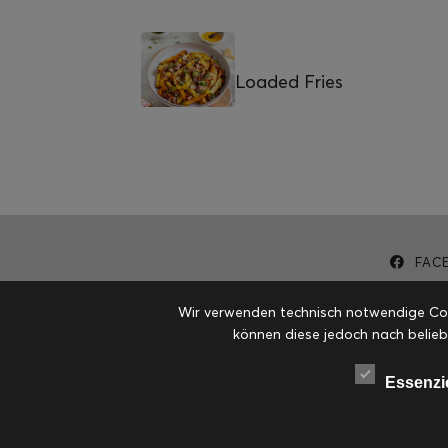
Loaded Fries
FAC
Wir verwenden technisch notwendige Cook
können diese jedoch nach belieb
Essenzi