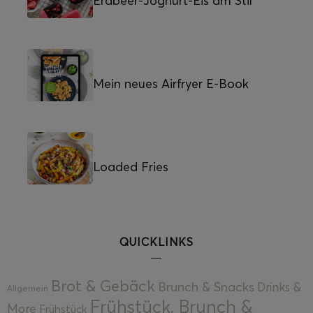
Erdbeer-Joghurt-Eis am Stil
Mein neues Airfryer E-Book
Loaded Fries
QUICKLINKS
Brot & Gebäck
Brunch & Snacks
Drinks &
Allgemein
Frühstück, Brunch &
More
Frühstück