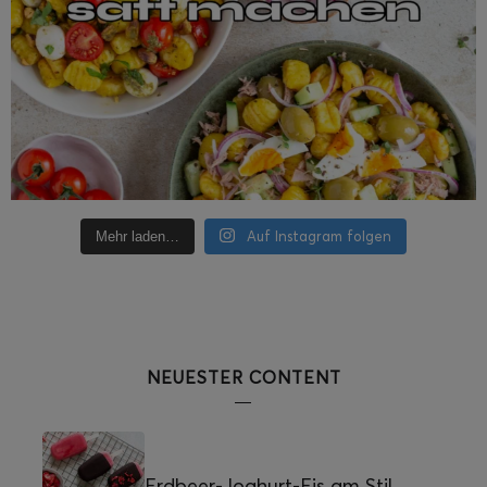
Auf Instagram folgen
Mehr laden…
NEUESTER CONTENT
Erdbeer-Joghurt-Eis am Stil