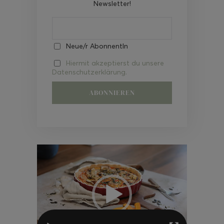
Newsletter!
Neue/r AbonnentIn
Hiermit akzeptierst du unsere
Datenschutzerklärung.
Video-
Player