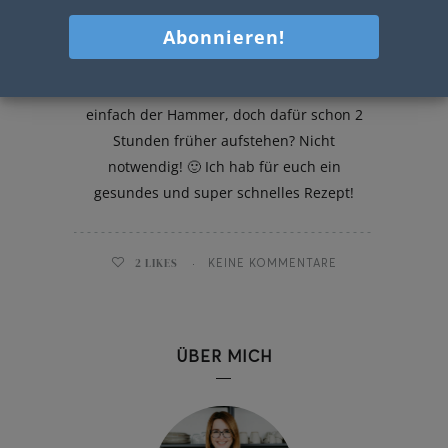
Roggenblume
Selbstgebackenes Brot zum Frühstück ist
einfach der Hammer, doch dafür schon 2
Stunden früher aufstehen? Nicht
notwendig! 🙂 Ich hab für euch ein
gesundes und super schnelles Rezept!
2
LIKES
KEINE KOMMENTARE
ÜBER MICH