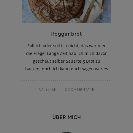
Roggenbrot
ghurt-Eis am Stil
Soll ich oder soll ich nicht, das war hier
die Frage! Lange Zeit hab ich mich davor
gescheut selber Sauerteig Brot zu
backen, doch ich kann euch sagen wer es
1
LIKE
2 KOMMENTARE
ÜBER MICH