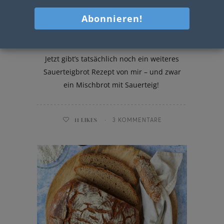
Mischbrot mit Sauerteig
Jetzt gibt’s tatsächlich noch ein weiteres
Sauerteigbrot Rezept von mir – und zwar
ein Mischbrot mit Sauerteig!
11
LIKES
3 KOMMENTARE