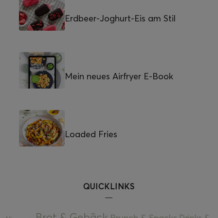
Erdbeer-Joghurt-Eis am Stil
Mein neues Airfryer E-Book
Loaded Fries
QUICKLINKS
Brot & Gebäck
Brunch & Snacks
Drinks &