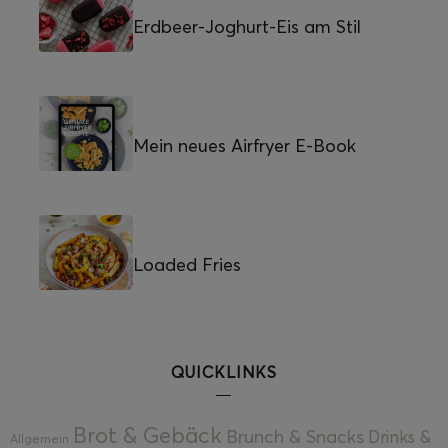
Erdbeer-Joghurt-Eis am Stil
Mein neues Airfryer E-Book
Loaded Fries
QUICKLINKS
Brot & Gebäck
Brunch & Snacks
Drinks &
Allgemein