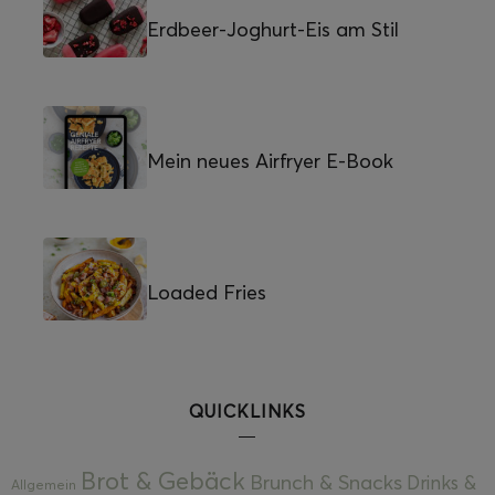
Erdbeer-Joghurt-Eis am Stil
Mein neues Airfryer E-Book
Loaded Fries
QUICKLINKS
Brot & Gebäck
Brunch & Snacks
Drinks &
Allgemein