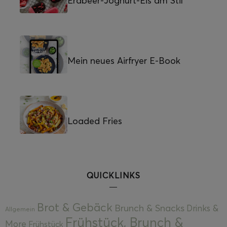
Erdbeer-Joghurt-Eis am Stil
Mein neues Airfryer E-Book
Loaded Fries
QUICKLINKS
Brot & Gebäck
Brunch & Snacks
Drinks &
Allgemein
Frühstück, Brunch &
More
Frühstück