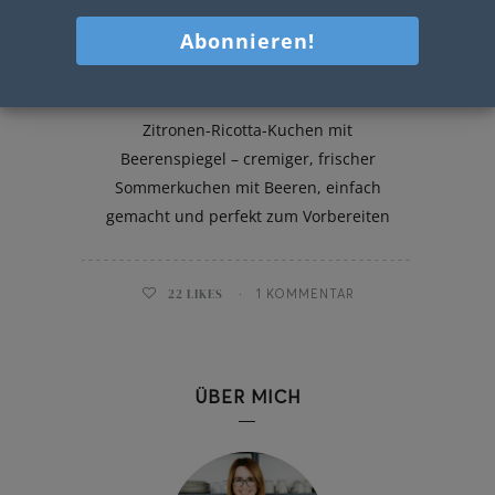
Zitronen-Ricotta-Kuchen
Zitronen-Ricotta-Kuchen mit
Beerenspiegel – cremiger, frischer
Sommerkuchen mit Beeren, einfach
gemacht und perfekt zum Vorbereiten
22
LIKES
1 KOMMENTAR
ÜBER MICH