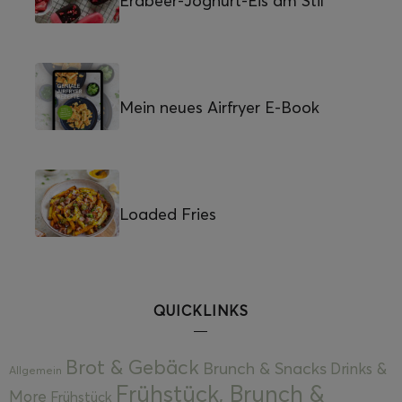
Erdbeer-Joghurt-Eis am Stil
Mein neues Airfryer E-Book
Loaded Fries
QUICKLINKS
Brot & Gebäck
Brunch & Snacks
Drinks &
Allgemein
Frühstück, Brunch &
More
Frühstück