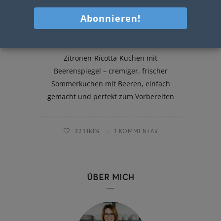
Zitronen-Ricotta-Kuchen
Zitronen-Ricotta-Kuchen mit
Beerenspiegel – cremiger, frischer
Sommerkuchen mit Beeren, einfach
gemacht und perfekt zum Vorbereiten
22
LIKES
1 KOMMENTAR
ÜBER MICH