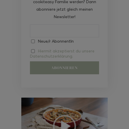
cookiteasy Familie werden? Dann
abonniere jetzt gleich meinen
Newsletter!
Neue/r AbonnentIn
Hiermit akzeptierst du unsere
Datenschutzerklärung.
Video-
Player