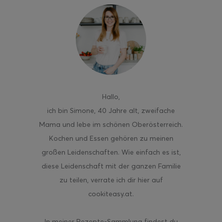
ghurt-Eis am Stil
Hallo
,
ich bin Simone, 40 Jahre alt, zweifache
Mama und lebe im schönen Oberösterreich.
Kochen und Essen gehören zu meinen
großen Leidenschaften. Wie einfach es ist,
diese Leidenschaft mit der ganzen Familie
zu teilen, verrate ich dir hier auf
cookiteasy.at.
In meiner Rezepte-Sammlung findest du