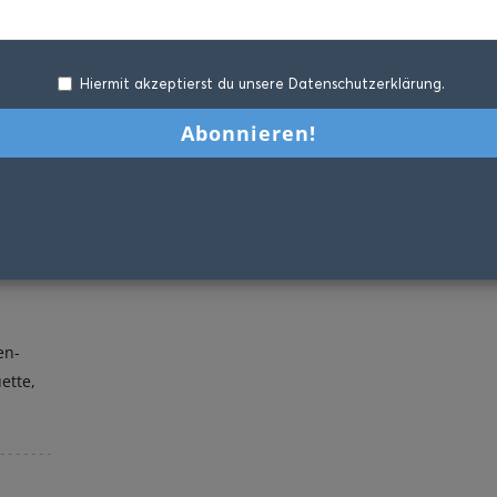
Hiermit akzeptierst du unsere Datenschutzerklärung.
en-
ette,