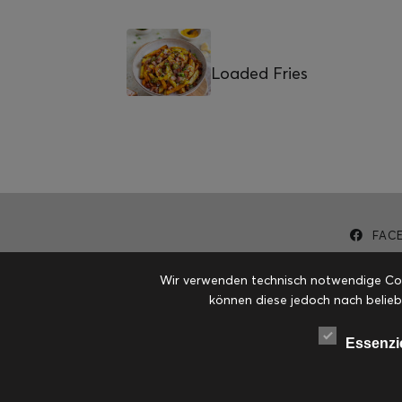
Loaded Fries
FAC
Wir verwenden technisch notwendige Cook
können diese jedoch nach belieb
Essenzi