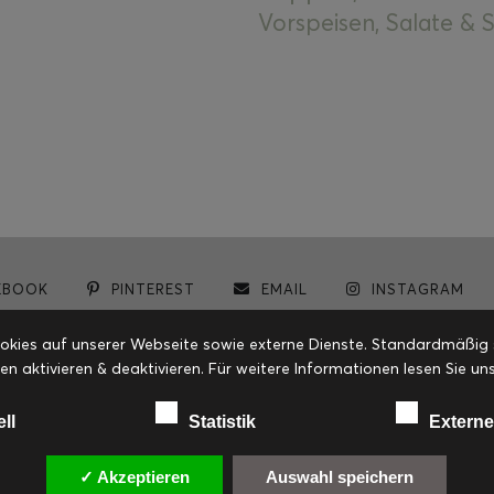
Vorspeisen, Salate &
EBOOK
PINTEREST
EMAIL
INSTAGRAM
© cookiteasy.at by Simone Kemptner | powered by
ECKER Digital IT Solutions
ies auf unserer Webseite sowie externe Dienste. Standardmäßig sin
en aktivieren & deaktivieren. Für weitere Informationen lesen Sie
ell
Statistik
Externe
✓ Akzeptieren
Auswahl speichern