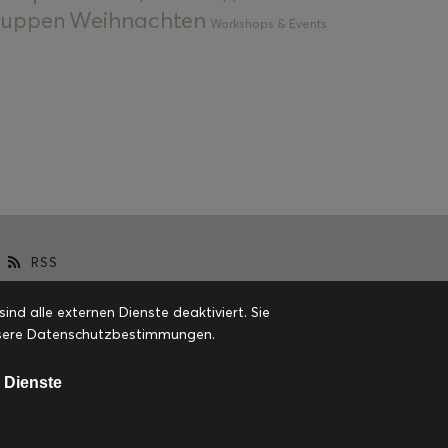
Weihnachten
 Suppen
Workshops & Events
RSS
d alle externen Dienste deaktiviert. Sie
 unsere Datenschutzbestimmungen.
 Dienste