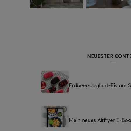
NEUESTER CONT
Erdbeer-Joghurt-Eis am St
Mein neues Airfryer E-Bo