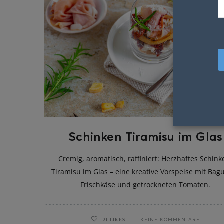
Schinken Tiramisu im Glas
Cremig, aromatisch, raffiniert: Herzhaftes Schink
Tiramisu im Glas – eine kreative Vorspeise mit Bagu
Frischkäse und getrockneten Tomaten.
21
LIKES
KEINE KOMMENTARE