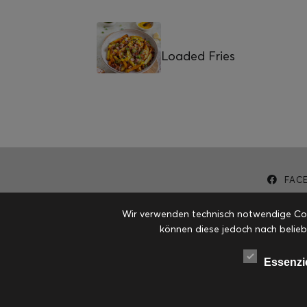
Loaded Fries
FAC
Wir verwenden technisch notwendige Cook
können diese jedoch nach belieb
Essenzi