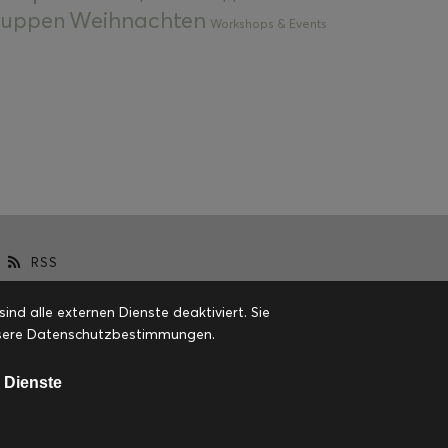
Weihnachten
 Suppen
Workshops & Events
RSS
d alle externen Dienste deaktiviert. Sie
 unsere Datenschutzbestimmungen.
 Dienste