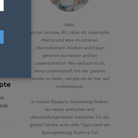
Hallo
,
ich bin Simone, 40 Jahre alt, zweifache
Mama und lebe im schönen
Oberösterreich. Kochen und Essen
gehören zu meinen großen
Leidenschaften. Wie einfach es ist,
diese Leidenschaft mit der ganzen
Familie zu teilen, verrate ich dir hier auf
pte
cookiteasy.at.
ein
In meiner Rezepte-Sammlung findest
icht
du neben einfachen und
abwechslungsreichen Gerichten für die
ganze Familie auch viele Tipps rund um
Speiseplanung, Küche & Co!