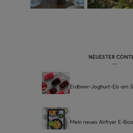
NEUESTER CONT
Erdbeer-Joghurt-Eis am St
Mein neues Airfryer E-Bo