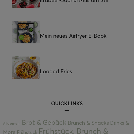
Erdbeer-Joghurt-Eis am Stil
Mein neues Airfryer E-Book
Loaded Fries
QUICKLINKS
Brot & Gebäck
Brunch & Snacks
Drinks &
Allgemein
Frühstück, Brunch &
More
Frühstück