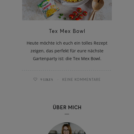
Tex Mex Bowl
ghurt-Eis am Stil
Heute möchte ich euch ein tolles Rezept
zeigen, das perfekt für eure nächste
Gartenparty ist: die Tex Mex Bowl.
9
LIKES
KEINE KOMMENTARE
ÜBER MICH