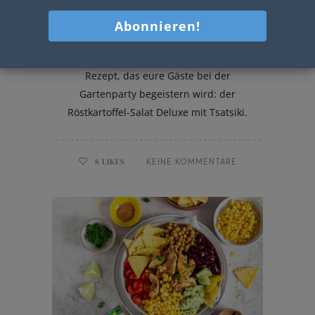
Röstkartoffel-Salat
Heute präsentiere ich euch heute ein
Rezept, das eure Gäste bei der
Gartenparty begeistern wird: der
Röstkartoffel-Salat Deluxe mit Tsatsiki.
8
LIKES
KEINE KOMMENTARE