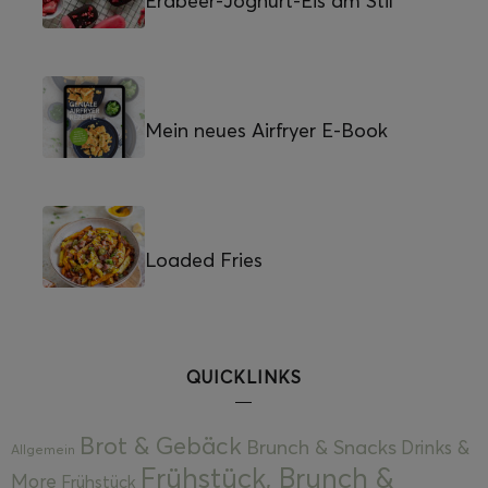
Erdbeer-Joghurt-Eis am Stil
Mein neues Airfryer E-Book
Loaded Fries
QUICKLINKS
Brot & Gebäck
Brunch & Snacks
Drinks &
Allgemein
Frühstück, Brunch &
More
Frühstück