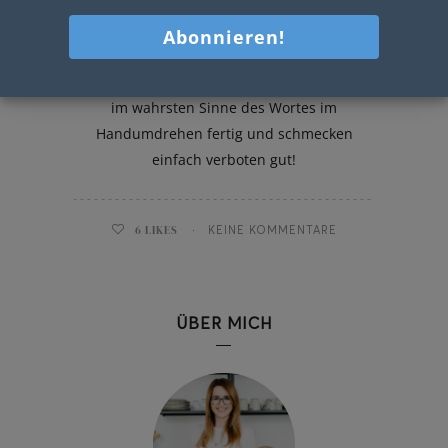
Marzipan Pralinen
Diese köstlichen Marzipan Pralinen sind
im wahrsten Sinne des Wortes im
Handumdrehen fertig und schmecken
einfach verboten gut!
6
LIKES
KEINE KOMMENTARE
ÜBER MICH