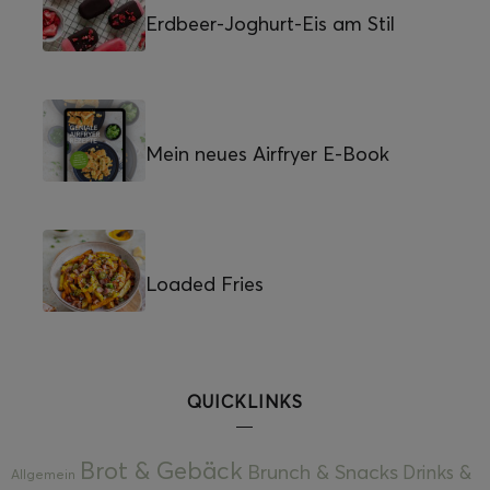
Erdbeer-Joghurt-Eis am Stil
Mein neues Airfryer E-Book
Loaded Fries
QUICKLINKS
Brot & Gebäck
Brunch & Snacks
Drinks &
Allgemein