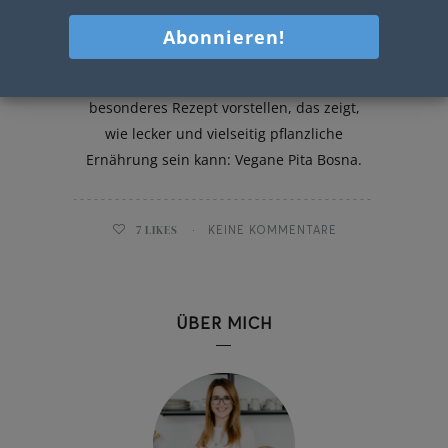
Vegane Pita Bosna
Heute möchte ich euch ein ganz
besonderes Rezept vorstellen, das zeigt,
wie lecker und vielseitig pflanzliche
Ernährung sein kann: Vegane Pita Bosna.
7
LIKES
KEINE KOMMENTARE
ÜBER MICH