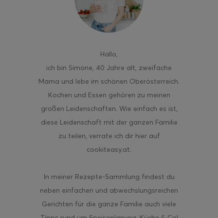
Hallo
,
ghurt-Eis am Stil
ich bin Simone, 40 Jahre alt, zweifache
Mama und lebe im schönen Oberösterreich.
Kochen und Essen gehören zu meinen
großen Leidenschaften. Wie einfach es ist,
diese Leidenschaft mit der ganzen Familie
zu teilen, verrate ich dir hier auf
cookiteasy.at.
In meiner Rezepte-Sammlung findest du
neben einfachen und abwechslungsreichen
Gerichten für die ganze Familie auch viele
Tipps rund um Speiseplanung, Küche & Co!