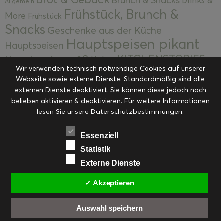
Brunch & Snacks
Drinks &
Allgemein
Frühstück, Brunch &
More
Frühstück
Snacks
Geschenke aus der Küche
Hauptspeisen pikant
Hauptspeisen
KITCHENSTORIES
Hauptspeisen süß
Kekse
Wir verwenden technisch notwendige Cookies auf unserer
Kuchen, Torten & Desserts
Kuchen und
Webseite sowie externe Dienste. Standardmäßig sind alle
Kulinarische Mitbringsel &
Desserts
externen Dienste deaktiviert. Sie können diese jedoch nach
Kulinarik
Eingemachtes
belieben aktivieren & deaktivieren. Für weitere Informationen
Resteküche
Ohne Kategorie
Ostern
lesen Sie unsere Datenschutzbestimmungen.
Slider
Startseite
Rezepte
Saisonal
Suppen, Salate & Vorspeisen
Vorspeisen &
Essenziell
Vorspeisen, Salate & Suppen
Suppen
Statistik
Weihnachten
Externe Dienste
Workshops & Events
✓ Akzeptieren
Auswahl speichern
FACEBOOK
PINTEREST
EMAIL