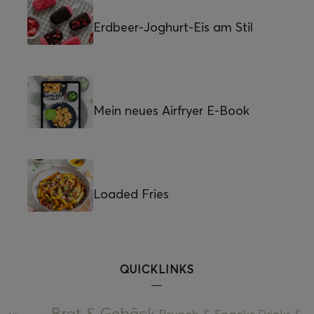
Erdbeer-Joghurt-Eis am Stil
Mein neues Airfryer E-Book
Loaded Fries
QUICKLINKS
Brot & Gebäck