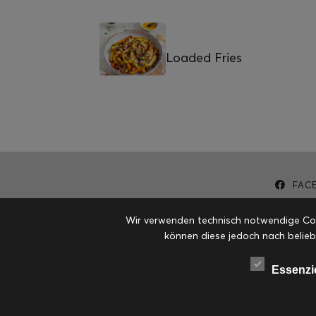
Loaded Fries
FAC
Wir verwenden technisch notwendige Cook
können diese jedoch nach belieb
Essenzi