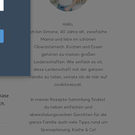
Hallo
,
ich bin Simone, 40 Jahre alt, zweifache
Mama und lebe im schönen
Oberösterreich. Kochen und Essen
gehören zu meinen großen
Leidenschaften. Wie einfach es ist,
diese Leidenschaft mit der ganzen
Familie zu teilen, verrate ich dir hier auf
cookiteasy.at.
 Käse
In meiner Rezepte-Sammlung findest
ch.
du neben einfachen und
abwechslungsreichen Gerichten für die
ganze Familie auch viele Tipps rund um
Speiseplanung, Küche & Co!