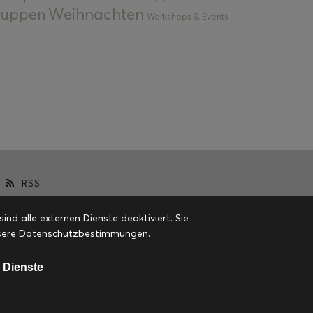
Weihnachten
 Suppen
Workshops & Events
RSS
d alle externen Dienste deaktiviert. Sie
 unsere Datenschutzbestimmungen.
 Dienste