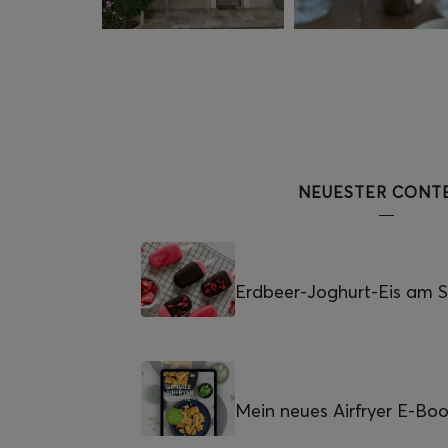
NEUESTER CONT
Erdbeer-Joghurt-Eis am St
Mein neues Airfryer E-Bo