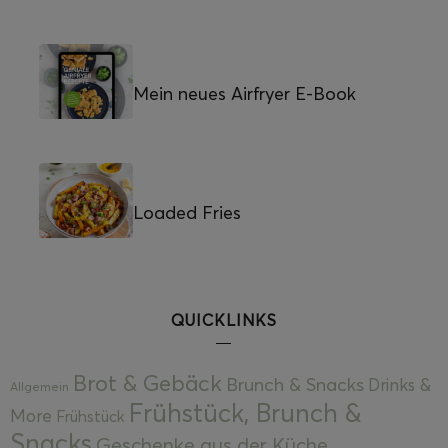
Mein neues Airfryer E-Book
Loaded Fries
QUICKLINKS
Brot & Gebäck
Brunch & Snacks
Drinks &
Allgemein
Frühstück, Brunch &
More
Frühstück
Snacks
Geschenke aus der Küche