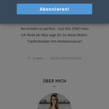
Mohn-Topfenknödel
No Knödel ist perfect - but this ONE? Also
ich finde JA! Was sagt ihr zu diese Mohn-
Topfenknödel mit Himbeersauce?
2
LIKES
KEINE KOMMENTARE
ÜBER MICH