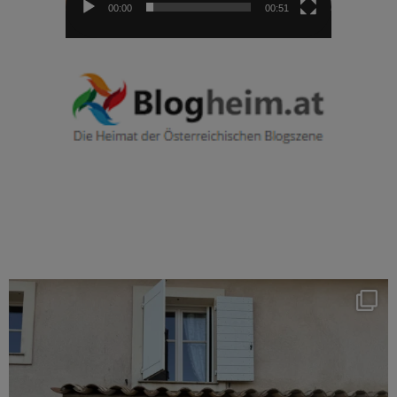
00:00
00:51