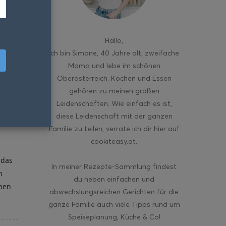
Hallo
,
ich bin Simone, 40 Jahre alt, zweifache
Mama und lebe im schönen
Oberösterreich. Kochen und Essen
gehören zu meinen großen
Leidenschaften. Wie einfach es ist,
diese Leidenschaft mit der ganzen
Familie zu teilen, verrate ich dir hier auf
cookiteasy.at.
 das
In meiner Rezepte-Sammlung findest
n
du neben einfachen und
chen
abwechslungsreichen Gerichten für die
ganze Familie auch viele Tipps rund um
Speiseplanung, Küche & Co!