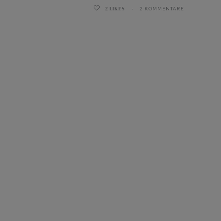
2
LIKES
2 KOMMENTARE