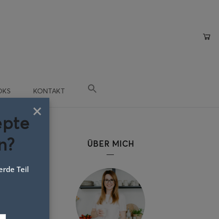
OKS
KONTAKT
×
epte
n?
ÜBER MICH
rde Teil