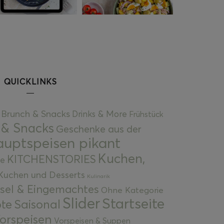
QUICKLINKS
Brunch & Snacks
Drinks & More
Frühstück
 & Snacks
Geschenke aus der
uptspeisen pikant
Kuchen,
KITCHENSTORIES
e
Kuchen und Desserts
Kulinarik
gsel & Eingemachtes
Ohne Kategorie
Slider
Startseite
te
Saisonal
orspeisen
Vorspeisen & Suppen