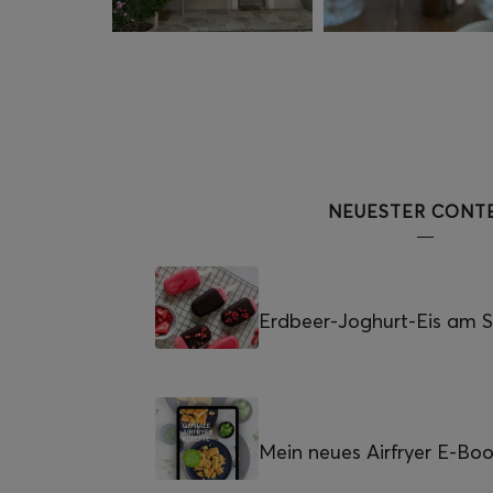
NEUESTER CONT
Erdbeer-Joghurt-Eis am St
Mein neues Airfryer E-Bo