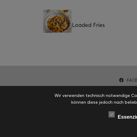
Loaded Fries
FAC
Wir verwenden technisch notwendige Cook
können diese jedoch nach belieb
Essenzi