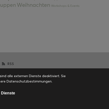
Weihnachten
 Suppen
Workshops & Events
RSS
d alle externen Dienste deaktiviert. Sie
 unsere Datenschutzbestimmungen.
 Dienste