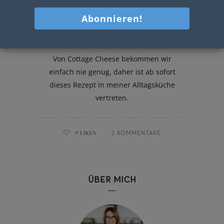
Cottage-Cheese-Taler
Von Cottage Cheese bekommen wir
einfach nie genug, daher ist ab sofort
dieses Rezept in meiner Alltagsküche
vertreten.
9
LIKES
2 KOMMENTARE
ÜBER MICH