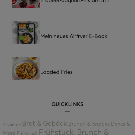
Erdbeer-Joghurt-Eis am Stil
Mein neues Airfryer E-Book
Loaded Fries
QUICKLINKS
Brot & Gebäck
Brunch & Snacks
Drinks &
Allgemein
Frühstück, Brunch &
More
Frühstück