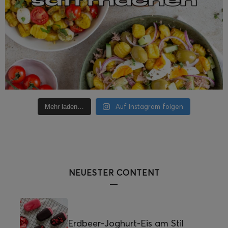
Auf Instagram folgen
Mehr laden…
NEUESTER CONTENT
Erdbeer-Joghurt-Eis am Stil