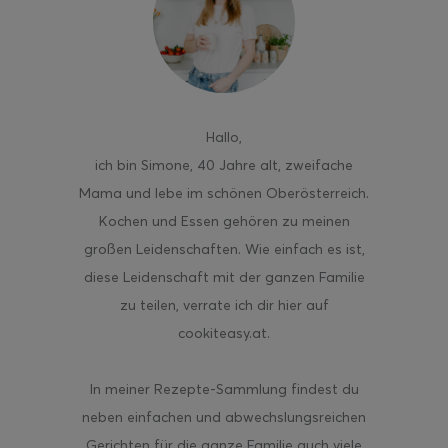
ghurt-Eis am Stil
Hallo
,
ich bin Simone, 40 Jahre alt, zweifache
Mama und lebe im schönen Oberösterreich.
Kochen und Essen gehören zu meinen
großen Leidenschaften. Wie einfach es ist,
diese Leidenschaft mit der ganzen Familie
zu teilen, verrate ich dir hier auf
cookiteasy.at.
In meiner Rezepte-Sammlung findest du
neben einfachen und abwechslungsreichen
Gerichten für die ganze Familie auch viele