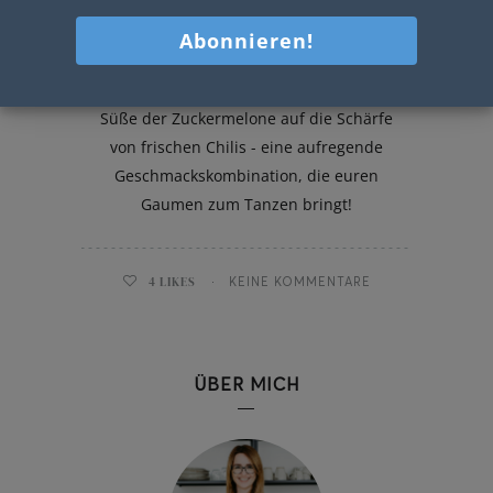
Scharfer Zuckermelonensalat
In diesem farbenfrohen Salat trifft die
Süße der Zuckermelone auf die Schärfe
von frischen Chilis - eine aufregende
Geschmackskombination, die euren
Gaumen zum Tanzen bringt!
4
LIKES
KEINE KOMMENTARE
ÜBER MICH