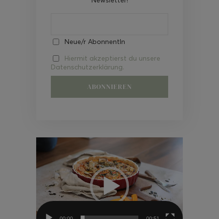
Neue/r AbonnentIn
Hiermit akzeptierst du unsere
Datenschutzerklärung.
Video-
Player
00:00
00:51