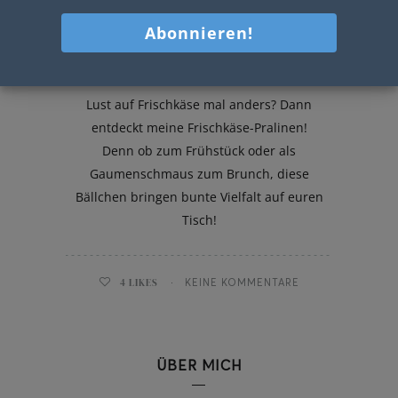
Frischkäse-Pralinen
Lust auf Frischkäse mal anders? Dann
entdeckt meine Frischkäse-Pralinen!
Denn ob zum Frühstück oder als
Gaumenschmaus zum Brunch, diese
Bällchen bringen bunte Vielfalt auf euren
Tisch!
4
LIKES
KEINE KOMMENTARE
ÜBER MICH