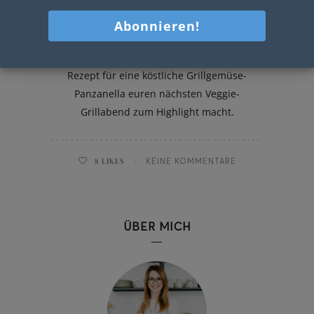
Grillgemüse-Panzanella
Heute zeig ich euch, wie ihr mit meinem
Rezept für eine köstliche Grillgemüse-
Panzanella euren nächsten Veggie-
Grillabend zum Highlight macht.
8
LIKES
KEINE KOMMENTARE
ÜBER MICH