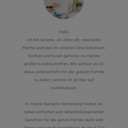
Hallo
,
ghurt-Eis am Stil
ich bin Simone, 40 Jahre alt, zweifache
Mama und lebe im schönen Oberösterreich.
Kochen und Essen gehören zu meinen
großen Leidenschaften. Wie einfach es ist,
diese Leidenschaft mit der ganzen Familie
zu teilen, verrate ich dir hier auf
cookiteasy.at.
In meiner Rezepte-Sammlung findest du
neben einfachen und abwechslungsreichen
Gerichten für die ganze Familie auch viele
Tipps rund um Speiseplanung, Küche & Co!