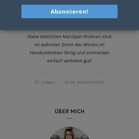
Marzipan Pralinen
Diese köstlichen Marzipan Pralinen sind
im wahrsten Sinne des Wortes im
Handumdrehen fertig und schmecken
einfach verboten gut!
6
LIKES
KEINE KOMMENTARE
ÜBER MICH