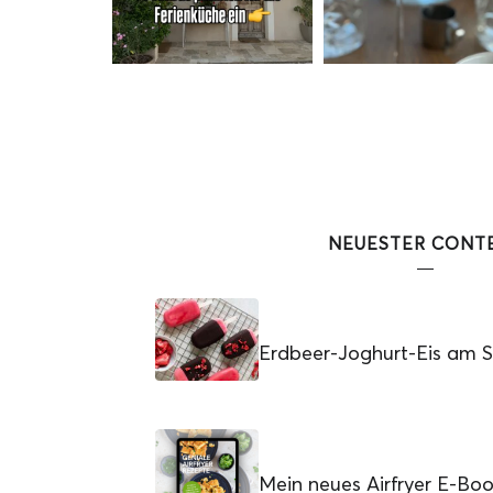
NEUESTER CONT
Erdbeer-Joghurt-Eis am St
Mein neues Airfryer E-Bo