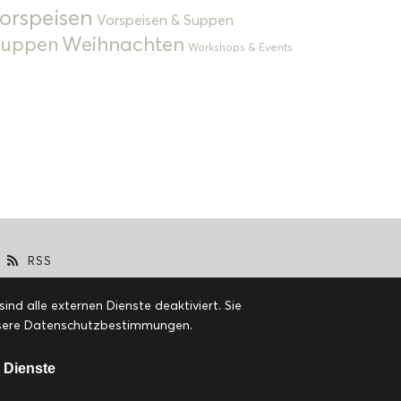
orspeisen
Vorspeisen & Suppen
Weihnachten
 Suppen
Workshops & Events
RSS
d alle externen Dienste deaktiviert. Sie
 unsere Datenschutzbestimmungen.
 Dienste