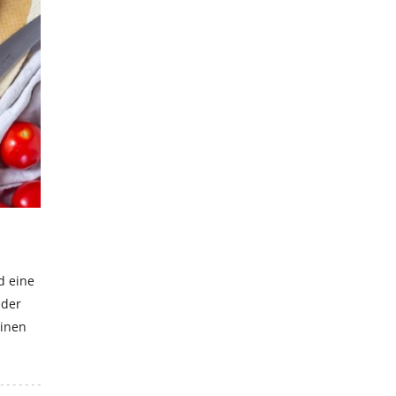
Hiermit akzeptierst du unsere Datenschutzerklärung.
d eine
 der
einen