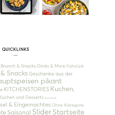
QUICKLINKS
Brunch & Snacks
Drinks & More
Frühstück
 & Snacks
Geschenke aus der
uptspeisen pikant
Kuchen,
KITCHENSTORIES
e
Kuchen und Desserts
Kulinarik
gsel & Eingemachtes
Ohne Kategorie
Slider
Startseite
te
Saisonal