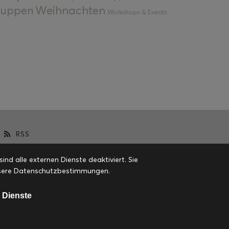
Weihnachten
 Suppen
Workshops & Events
RSS
d alle externen Dienste deaktiviert. Sie
 unsere Datenschutzbestimmungen.
 Dienste