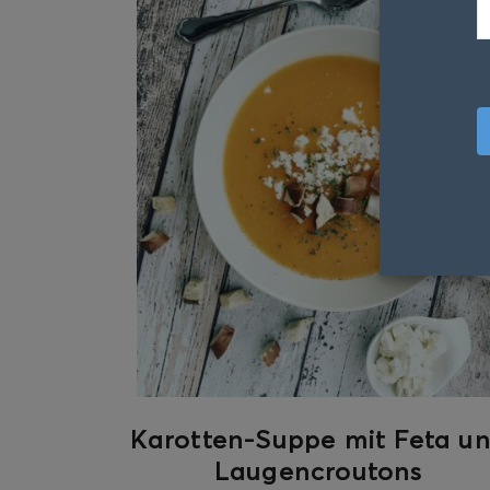
Karotten-Suppe mit Feta u
Laugencroutons