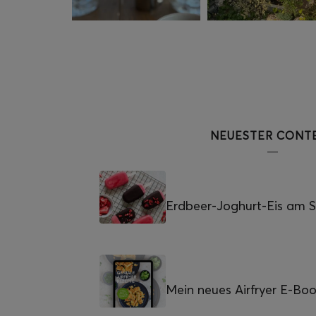
NEUESTER CONT
Erdbeer-Joghurt-Eis am St
Mein neues Airfryer E-Bo