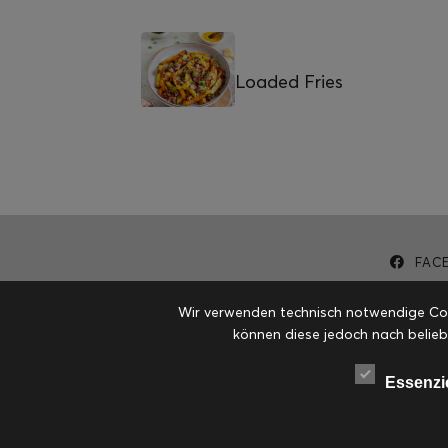
Loaded Fries
FAC
Wir verwenden technisch notwendige Cook
können diese jedoch nach belieb
Essenzi