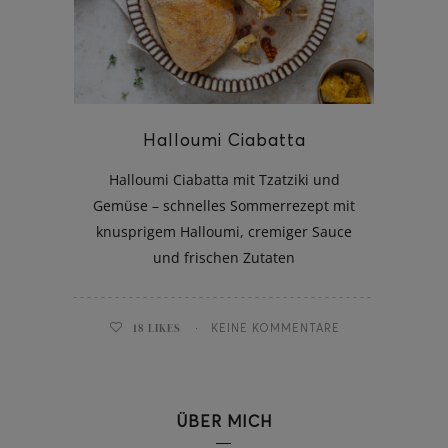
ghurt-Eis am Stil
Halloumi Ciabatta
Halloumi Ciabatta mit Tzatziki und
Gemüse – schnelles Sommerrezept mit
knusprigem Halloumi, cremiger Sauce
und frischen Zutaten
18
LIKES
KEINE KOMMENTARE
ÜBER MICH