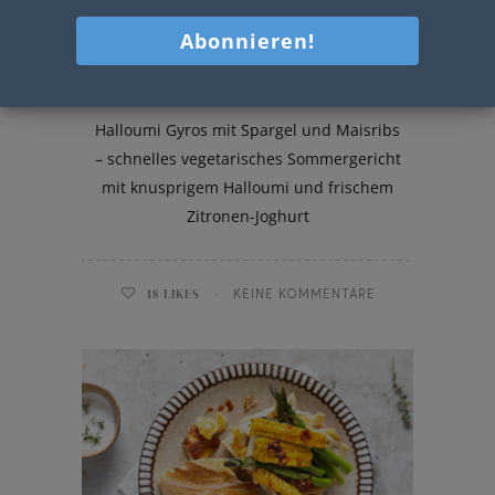
Halloumi Gyros
Halloumi Gyros mit Spargel und Maisribs
– schnelles vegetarisches Sommergericht
mit knusprigem Halloumi und frischem
Zitronen-Joghurt
18
LIKES
KEINE KOMMENTARE