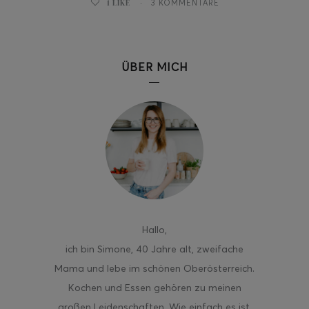
1
LIKE
3 KOMMENTARE
ÜBER MICH
ghurt-Eis am Stil
Hallo
,
ich bin Simone, 40 Jahre alt, zweifache
Mama und lebe im schönen Oberösterreich.
Kochen und Essen gehören zu meinen
großen Leidenschaften. Wie einfach es ist,