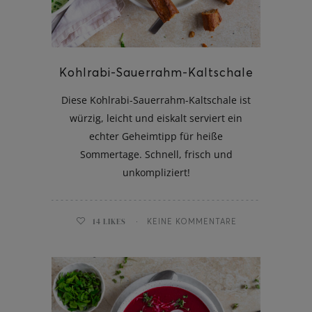
Kohlrabi-Sauerrahm-Kaltschale
ghurt-Eis am Stil
Diese Kohlrabi-Sauerrahm-Kaltschale ist
würzig, leicht und eiskalt serviert ein
echter Geheimtipp für heiße
Sommertage. Schnell, frisch und
unkompliziert!
14
LIKES
KEINE KOMMENTARE