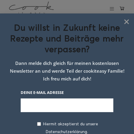
×
Du willst in Zukunft keine
Schlagwort:
Rezepte und Beiträge mehr
resteküche
verpassen?
Dann melde dich gleich für meinen kostenlosen
Newsletter an und werde Teil der cookiteasy Familie!
Ich freu mich auf dich!
DEINE E-MAIL ADRESSE
Hiermit akzeptierst du unsere
Datenschutzerklärung.