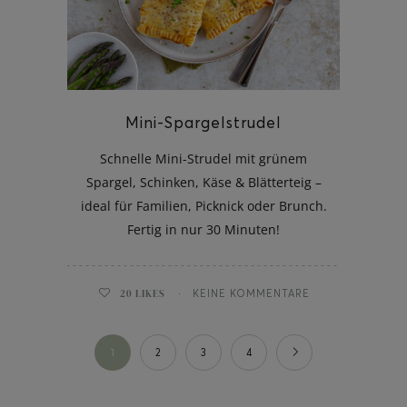
Mini-Spargelstrudel
Schnelle Mini-Strudel mit grünem
Spargel, Schinken, Käse & Blätterteig –
ideal für Familien, Picknick oder Brunch.
Fertig in nur 30 Minuten!
20
LIKES
KEINE KOMMENTARE
1
2
3
4