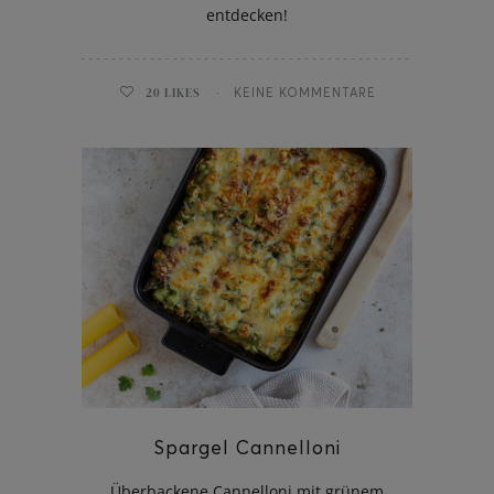
entdecken!
20
LIKES
KEINE KOMMENTARE
Spargel Cannelloni
Überbackene Cannelloni mit grünem