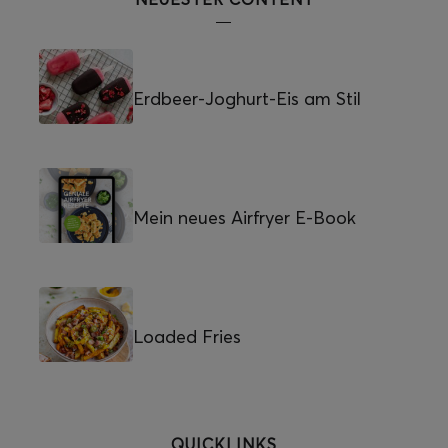
Erdbeer-Joghurt-Eis am Stil
Mein neues Airfryer E-Book
Loaded Fries
QUICKLINKS