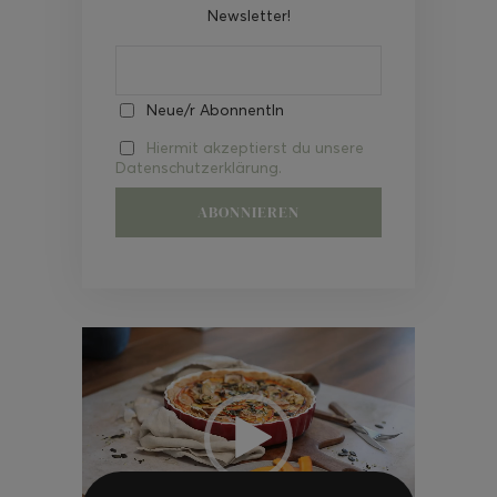
Newsletter!
Neue/r AbonnentIn
Hiermit akzeptierst du unsere
Datenschutzerklärung.
Video-
Player