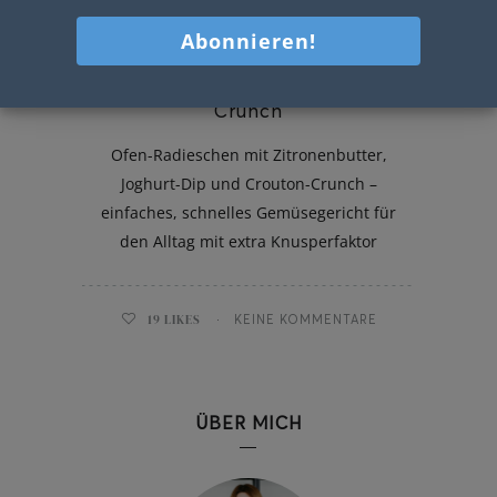
Ofen-Radieschen mit Crouton-
Crunch
Ofen-Radieschen mit Zitronenbutter,
Joghurt-Dip und Crouton-Crunch –
einfaches, schnelles Gemüsegericht für
den Alltag mit extra Knusperfaktor
19
LIKES
KEINE KOMMENTARE
ÜBER MICH