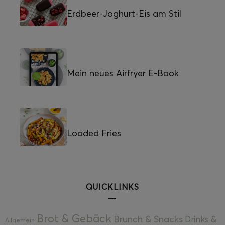
Erdbeer-Joghurt-Eis am Stil
Mein neues Airfryer E-Book
Loaded Fries
QUICKLINKS
Brot & Gebäck
Brunch & Snacks
Drinks &
Allgemein