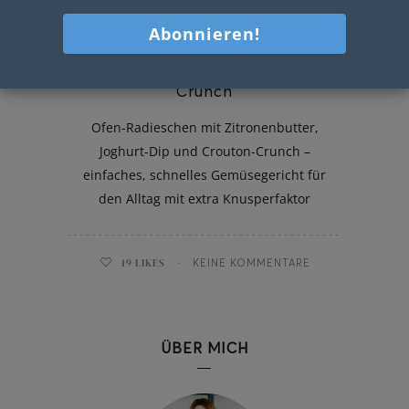
Ofen-Radieschen mit Crouton-
Crunch
Ofen-Radieschen mit Zitronenbutter,
Joghurt-Dip und Crouton-Crunch –
einfaches, schnelles Gemüsegericht für
den Alltag mit extra Knusperfaktor
19
LIKES
KEINE KOMMENTARE
ÜBER MICH