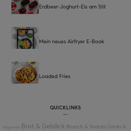
Erdbeer-Joghurt-Eis am Stil
Mein neues Airfryer E-Book
Loaded Fries
QUICKLINKS
Brot & Gebäck
Brunch & Snacks
Drinks &
Allgemein