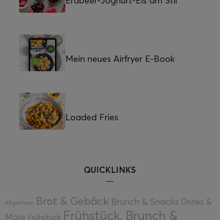
Erdbeer-Joghurt-Eis am Stil
Mein neues Airfryer E-Book
Loaded Fries
QUICKLINKS
Brot & Gebäck
Brunch & Snacks
Drinks &
Allgemein
Frühstück, Brunch &
More
Frühstück