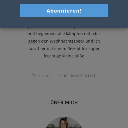
Schneebälle mit Topfen und
Ananas
Jaja ich weiß – das neue Jahr hat eben
erst begonnen, alle kämpfen mit oder
gegen den Weohnachtsspeck und ich
tanz hier mit einem Rezept für super
fruchtige kleine süße
2
LIKES
KEINE KOMMENTARE
ÜBER MICH