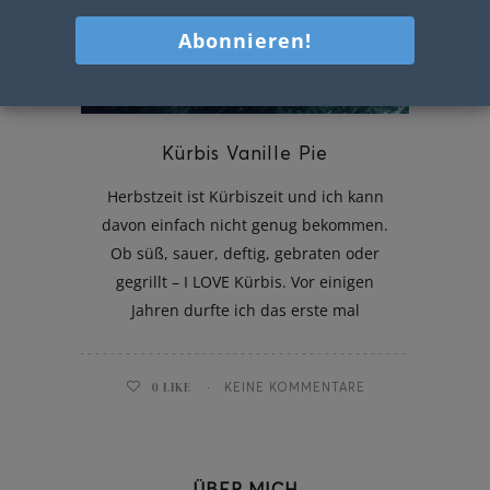
Kürbis Vanille Pie
Herbstzeit ist Kürbiszeit und ich kann
davon einfach nicht genug bekommen.
Ob süß, sauer, deftig, gebraten oder
gegrillt – I LOVE Kürbis. Vor einigen
Jahren durfte ich das erste mal
0
LIKE
KEINE KOMMENTARE
ÜBER MICH